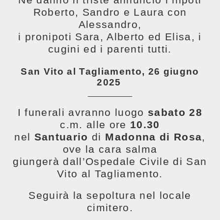
Ne danno il triste annuncio i nipoti
Roberto, Sandro e Laura con
Alessandro,
i pronipoti Sara, Alberto ed Elisa, i
cugini ed i parenti tutti.
San Vito al Tagliamento, 26 giugno
2025
__________
I funerali avranno luogo
sabato 28
c.m.
alle ore
10.30
nel
Santuario
di
Madonna di Rosa
,
ove la cara salma
giungerà dall’Ospedale Civile di San
Vito al Tagliamento.
Seguirà la sepoltura nel locale
cimitero.