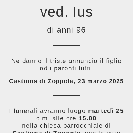
ved. Ius
di anni 96
__________
Ne danno il triste annuncio il figlio
ed i parenti tutti.
Castions di Zoppola, 23 marzo 2025
__________
I funerali avranno luogo
martedì 25
c.m.
alle ore
15.00
nella chiesa parrocchiale di
Castions di Zoppola
, ove la cara