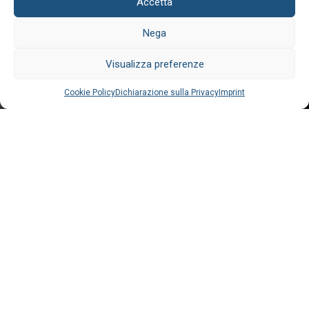
Accetta
Nega
REPERIBILITÀ 24H
Visualizza preferenze
Cookie Policy
Dichiarazione sulla Privacy
Imprint
Tutti i necrologi